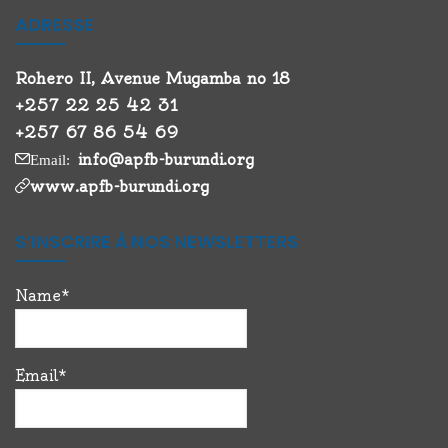
ADRESSE
Rohero II, Avenue Mugamba no 18
+257 22 25 42 31
+257 67 86 54 69
info@apfb-burundi.org
Email:
www.apfb-burundi.org
S’INSCRIRE À NOS NEWSLETTERS
Name*
Email*