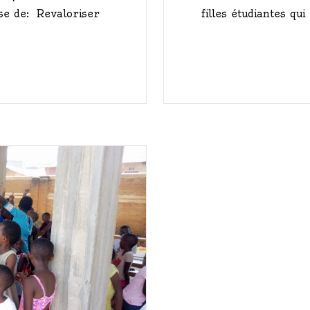
filles étudiantes q
ose de: Revaloriser