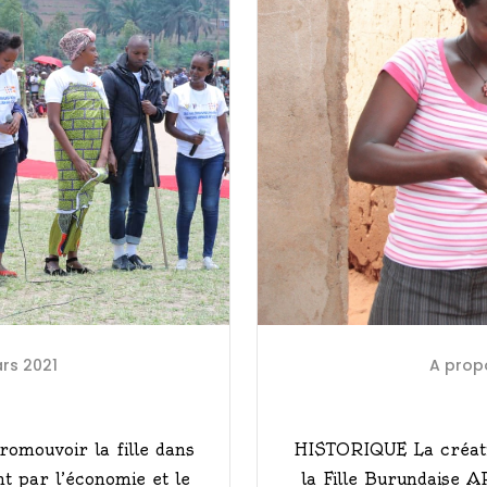
A prop
rs 2021
HISTORIQUE La créatio
omouvoir la fille dans
la Fille Burundaise AP
nt par l’économie et le