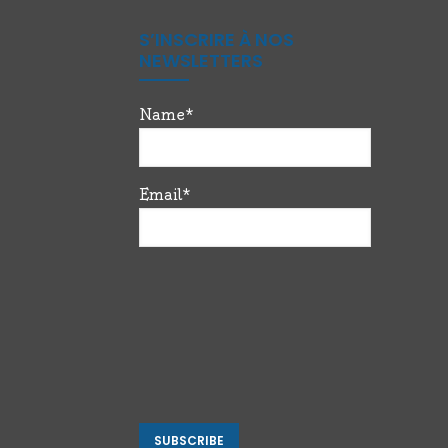
S’INSCRIRE À NOS
NEWSLETTERS
Name*
Email*