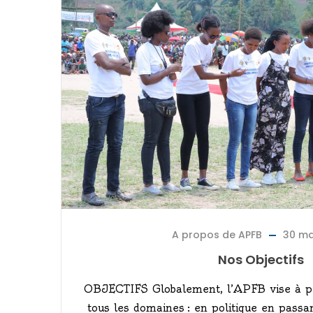
A propos de APFB
30 ma
Nos Objectifs
OBJECTIFS Globalement, l’APFB vise à pr
tous les domaines : en politique en passa