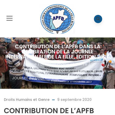
CONTRIBUTION DE L’APFB DANS LA
CELEBRATION DE LA JOURNEE
INTERNATIONALE DE LA FILLE, EDITION 2020
Home
/
Droits Humains et Genre
/
CONTRIBUTION DE L’APFB DANS LA CELEBRATION DE LA
JOURNEE INTERNATIONALE DE LA FILLE, EDITION 2020
Droits Humains et Genre
9 septembre 2020
CONTRIBUTION DE L’APFB