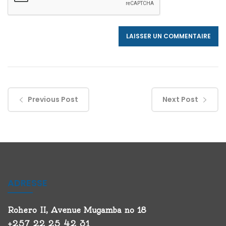
Previous Post
Next Post
ADRESSE
Rohero II, Avenue Mugamba no 18
+257 22 25 42 31