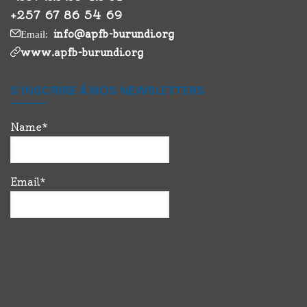
+257 67 86 54 69
info@apfb-burundi.org
Email:
www.apfb-burundi.org
S’INSCRIRE À NOS NEWSLETTERS
Name*
Email*