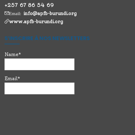
+257 67 86 54 69
info@apfb-burundi.org
Email:
www.apfb-burundi.org
S’INSCRIRE À NOS NEWSLETTERS
Name*
Email*