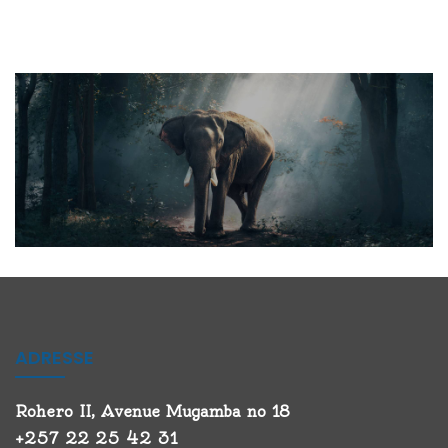
ADRESSE
Rohero II, Avenue Mugamba no 18
+257 22 25 42 31