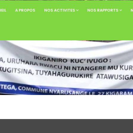
EIL
A PROPOS
NOS ACTIVITES
NOS RAPPORTS
Shop
Home
/
Shop