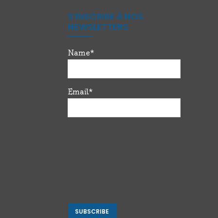
S’INSCRIRE À NOS
NEWSLETTERS
Name*
Email*