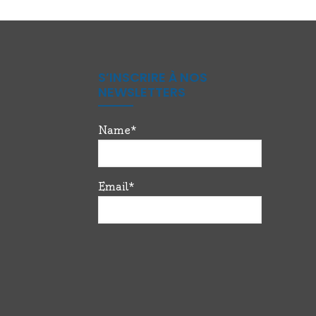
S’INSCRIRE À NOS
NEWSLETTERS
Name*
Email*