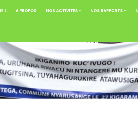
EIL
A PROPOS
NOS ACTIVITES
NOS RAPPORTS
Nos Rapports
Home
/
Nos Rapports