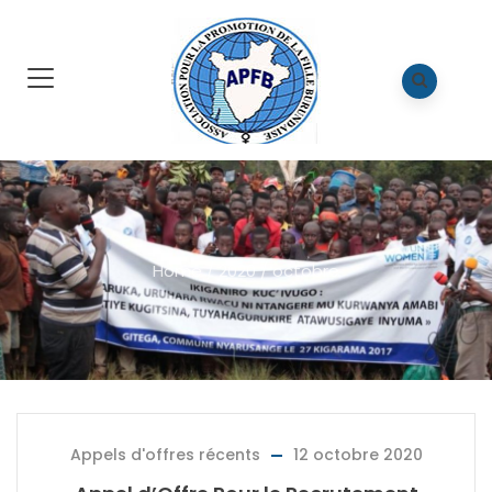
Home
/
2020
/
octobre
Appels d'offres récents
12 octobre 2020