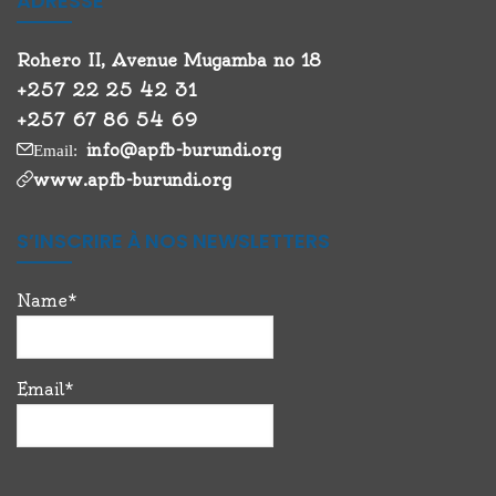
ADRESSE
Rohero II, Avenue Mugamba no 18
+257 22 25 42 31
+257 67 86 54 69
info@apfb-burundi.org
Email:
www.apfb-burundi.org
S’INSCRIRE À NOS NEWSLETTERS
Name*
Email*